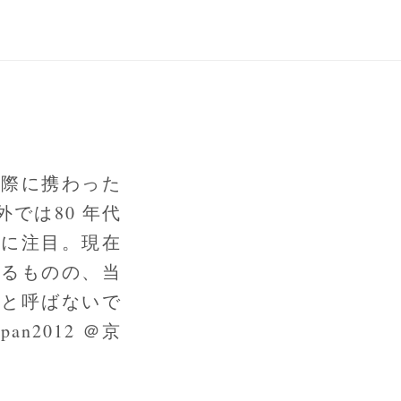
実際に携わった
では80 年代
性に注目。現在
するものの、当
ンと呼ばないで
n2012 ＠京