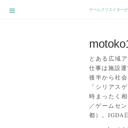
ゲームクリエイターが知
motoko
とある広域ア
仕事は施設運
後半から社会
「シリアスゲ
時まったく相
／ゲームセンタ
都）。IGD