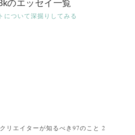
128kのエッセイ一覧
トについて深掘りしてみる
ムクリエイターが知るべき97のこと 2