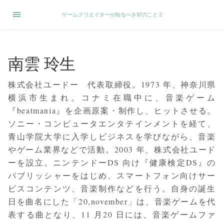
ゲームクリエイターが知るべき97のこと 2
南雲 玲生
株式会社ユードー 代表取締役。1973 年、神奈川県
横浜市生まれ。コナミ在職中に、音楽ゲーム
『beatmania』を企画原案・制作し、ヒットさせる。
ソニー・コンピュータエンタテインメントを経て、
青山学院大学に入学しビジネスを学びながら、音楽
やゲーム業界などで活動。2003 年、株式会社ユード
ーを設立。ニンテンドーDS 向け『健康検定DS』の
パブリッシャーをはじめ、スマートフォン向けサー
ビスコンテンツ、音楽制作などを行う。自身の誕生
日を曲名にした「20,november」は、音楽ゲームを代
表する曲となり、11 月20 日には、音楽ゲームファ