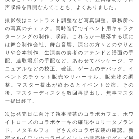
声収録を再開なんてことも、よくありました。
撮影後はコントラスト調整など写真調整。事務所へ
の写真のチェック。同時進行でイベント用キャラク
ターソングの制作、収録。これらが一段落する頃に
は舞台制作会社、舞台音響、演出の方々とのやりと
りや台本制作、生演奏の奏者のアテンドと譜面の手
配、連取場所の手配など。あわせてパッケージ、マ
ニュアルなどの校正、確認。ゲームのデバッグ。イ
ベントのチケット販売やリハーサル。販売物の調
整。マスター提出が終わるとイベント公演。その
後、マスターディスクを数回再提出し、無事マスタ
ー提出終了。
次は発売日に向けて執事喫茶のコラボカフェ、ホワ
イトローズのコラボケーキの確認やロリータブラン
ド、メタモルフォーゼさんのコラボ衣装の確認。新
宿マルイワンのコラボイベントの販売物でグッズ屋