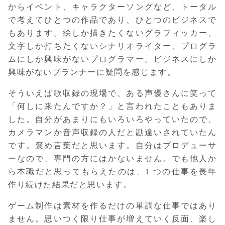
からイベント、キャラクターソングなど、トータル
で考えてひとつの作品であり、ひとつのビジネスで
もあります。絵しか描きたくないグラフィッカー、
文字しか打ちたくないシナリオライター、プログラ
ムにしか興味がないプログラマー。ビジネスにしか
興味がないプランナーに疑問を感じます。
そういえば歌収録の現場で、ある声優さんに笑って
「何しに来たんですか？」と言われたこともありま
した。自分があまりにもいろいろやっていたので、
カメラマンか音声収録の人だと勘違いされていたん
です。褒め言葉だと思います。自分はプロデューサ
ーなので、専門の方にはかないません。でも他人か
ら本職だと思ってもらえたのは、1 つの仕事を長年
作り続けた結果だと思います。
ゲーム制作は素材を作るだけの単調な仕事ではあり
ません。思いつく限り仕事が増えていく反面、楽し