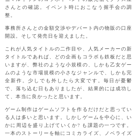
さんとの確認。イベント時におこなう握手会の調
整。
事務所さんとの金額交渉やデパート内の物販の口座
開設。そして発売日を迎えました。
これが人気タイトルの二作目や、人気メーカーの新
タイトルであれば、どの企画もコラボも鉄板だと思
いますが、弊社のような小規模の、しかも乙女ゲー
ムのような市場規模の小さなジャンルで、しかも完
全新作。少しでも外したら大変です。毎日が憂鬱
で、落ち込む日もありましたが、結果的には成功し
て、本当に良かったと思います。
ゲーム制作はゲームソフトを作るだけだと思ってい
る人は多いと思います。しかしゲームを中心に、い
かに周辺を盛り上げていくか? も課題の一つです。
一本のストーリーを軸にコミカライズ、ノベライズ