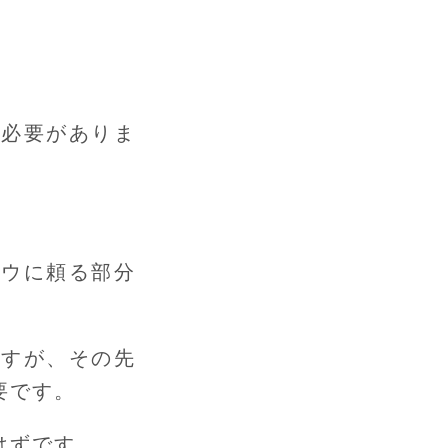
く必要がありま
ハウに頼る部分
ますが、その先
要です。
はずです。