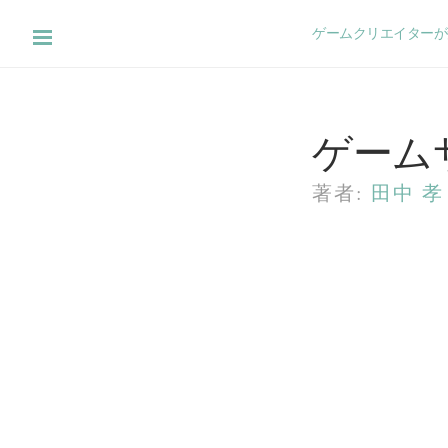
ゲームクリエイターが知
ゲーム
著者:
田中 孝