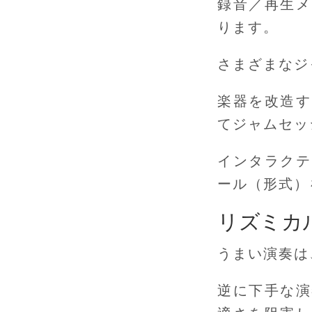
録音／再生メ
ります。
さまざまなジ
楽器を改造す
てジャムセッ
インタラクテ
ール（形式）
リズミカ
うまい演奏は
逆に下手な演