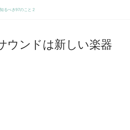
るべき97のこと 2
サウンドは新しい楽器