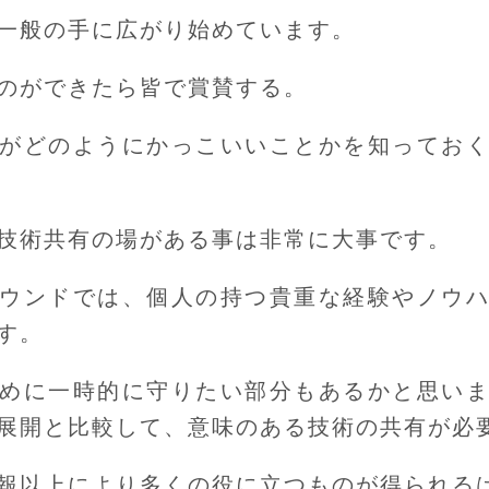
一般の手に広がり始めています。
のができたら皆で賞賛する。
がどのようにかっこいいことかを知ってお
技術共有の場がある事は非常に大事です。
ウンドでは、個人の持つ貴重な経験やノウ
す。
めに一時的に守りたい部分もあるかと思い
展開と比較して、意味のある技術の共有が必
報以上により多くの役に立つものが得られる