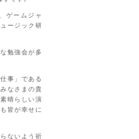
o、ゲームジャ
ミュージック研
発な勉強会が多
の仕事」である
。みなさまの貴
て素晴らしい演
）も皆が幸せに
ならないよう祈