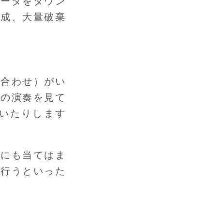
データをダウン
生成、大量破棄
チ合わせ）がい
どの演奏を見て
いたりします
ムにも当てはま
と行うといった