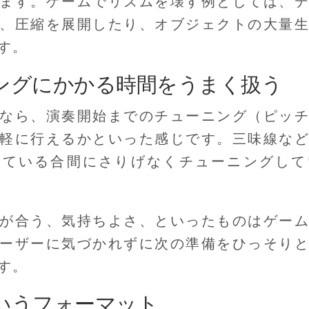
ます。ゲームでリズムを壊す例としては、
、圧縮を展開したり、オブジェクトの大量
す。
ングにかかる時間をうまく扱う
なら、演奏開始までのチューニング（ピッ
軽に行えるかといった感じです。三味線な
している合間にさりげなくチューニングして
が合う、気持ちよさ、といったものはゲー
ーザーに気づかれずに次の準備をひっそり
す。
いうフォーマット