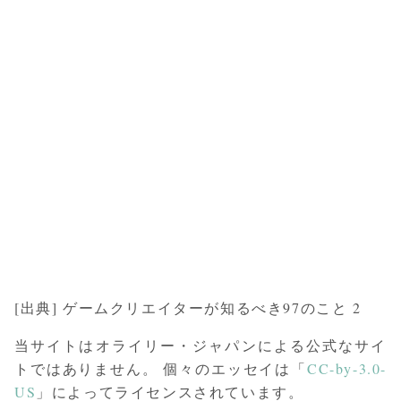
[出典] ゲームクリエイターが知るべき97のこと 2
当サイトはオライリー・ジャパンによる公式なサイ
トではありません。 個々のエッセイは「
CC-by-3.0-
US
」によってライセンスされています。