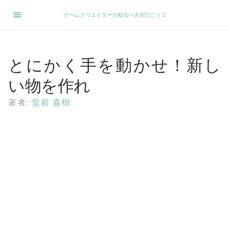
ゲームクリエイターが知るべき97のこと 2
とにかく手を動かせ！新し
い物を作れ
著者:
堂前 嘉樹